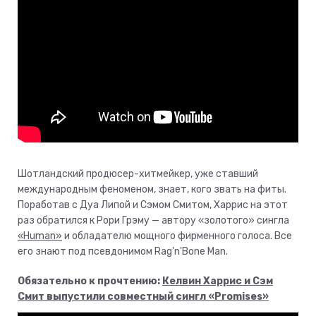
Шотландский продюсер-хитмейкер, уже ставший
международным феноменом, знает, кого звать на фиты.
Поработав с Дуа Липой и Сэмом Смитом, Харрис на этот
раз обратился к Рори Грэму — автору «золотого» сингла
«Human»
и обладателю мощного фирменного голоса. Все
его знают под псевдонимом Rag'n'Bone Man.
Обязательно к прочтению:
Келвин Харрис и Сэм
Смит выпустили совместный сингл «Promises»