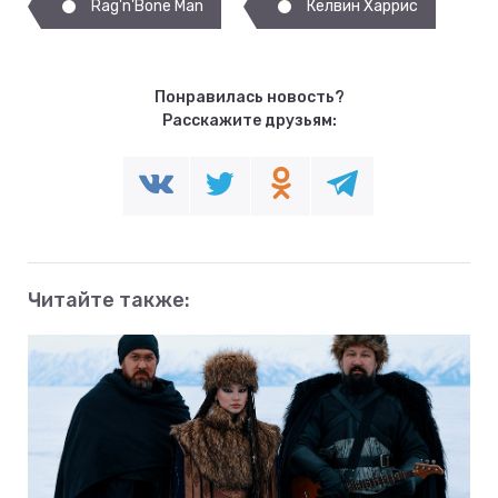
Rag'n'Bone Man
Келвин Харрис
Понравилась новость?
Расскажите друзьям:
Читайте также: