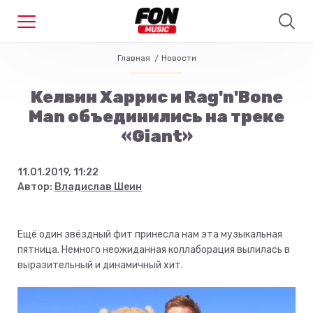
Главная
Новости
Келвин Харрис и Rag'n'Bone
Man объединились на треке
«Giant»
11.01.2019, 11:22
Автор:
Владислав Шеин
Ещё один звёздный фит принесла нам эта музыкальная
пятница. Немного неожиданная коллаборация вылилась в
выразительный и динамичный хит.