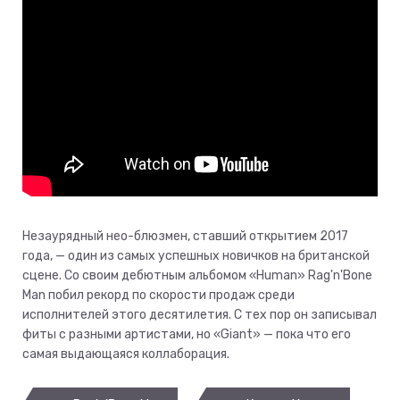
Незаурядный нео-блюзмен, ставший открытием 2017
года, — один из самых успешных новичков на британской
сцене. Со своим дебютным альбомом «Human» Rag'n'Bone
Man побил рекорд по скорости продаж среди
исполнителей этого десятилетия. С тех пор он записывал
фиты с разными артистами, но «Giant» — пока что его
самая выдающаяся коллаборация.