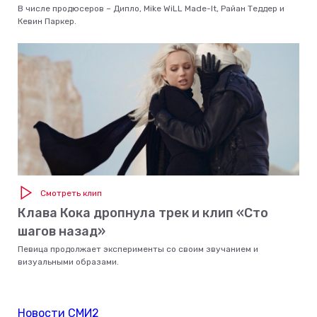
В числе продюсеров – Дипло, Mike WiLL Made-It, Райан Теддер и
Кевин Паркер.
Смотреть клип
Клава Кока дропнула трек и клип «Сто
шагов назад»
Певица продолжает эксперименты со своим звучанием и
визуальными образами.
Новости СМИ2