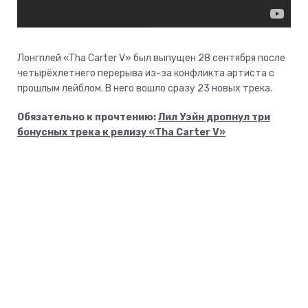
Лонгплей «Tha Carter V» был выпущен 28 сентября после
четырёхлетнего перерыва из-за конфликта артиста с
прошлым лейблом. В него вошло сразу 23 новых трека.
Обязательно к прочтению:
Лил Уэйн дропнул три
бонусных трека к релизу «Tha Carter V»