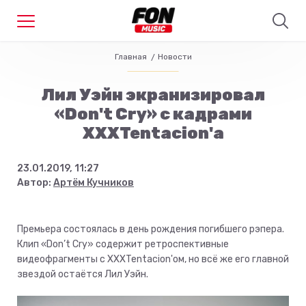
Главная
Новости
Лил Уэйн экранизировал
«Don't Cry» с кадрами
XXXTentacion'а
23.01.2019, 11:27
Автор:
Артём Кучников
Премьера состоялась в день рождения погибшего рэпера.
Клип «Don’t Cry» содержит ретроспективные
видеофрагменты с XXXTentacion'ом, но всё же его главной
звездой остаётся Лил Уэйн.