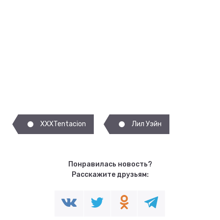
XXXTentacion
Лил Уэйн
Понравилась новость?
Расскажите друзьям: