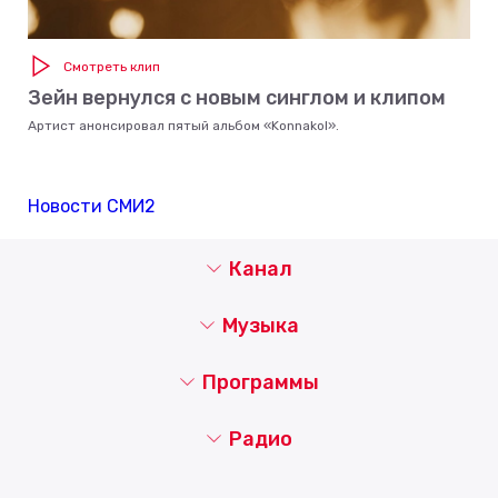
Смотреть клип
Зейн вернулся с новым синглом и клипом
Артист анонсировал пятый альбом «Konnakol».
Новости СМИ2
Канал
Музыка
Программы
Радио