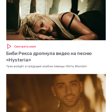
Смотреть клип
Биби Рекса дропнула видео на песню
«Hysteria»
Трек войдёт в грядущий альбом певицы «Dirty Blonde».