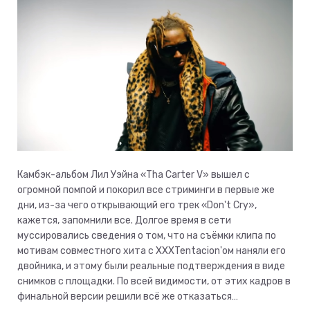
Камбэк-альбом Лил Уэйна «Tha Carter V» вышел с
огромной помпой и покорил все стриминги в первые же
дни, из-за чего открывающий его трек «Don't Cry»,
кажется, запомнили все. Долгое время в сети
муссировались сведения о том, что на съёмки клипа по
мотивам совместного хита с XXXTentacion'ом наняли его
двойника, и этому были реальные подтверждения в виде
снимков с площадки. По всей видимости, от этих кадров в
финальной версии решили всё же отказаться…