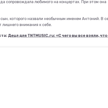
да сопровождала любимого на концертах. При этом она
 сын, которого назвали необычным именем Антоний. В с
т лишнего внимания к себе.
ста:
Децл для TNTMUSIC.ru: «С чего вы все взяли, что