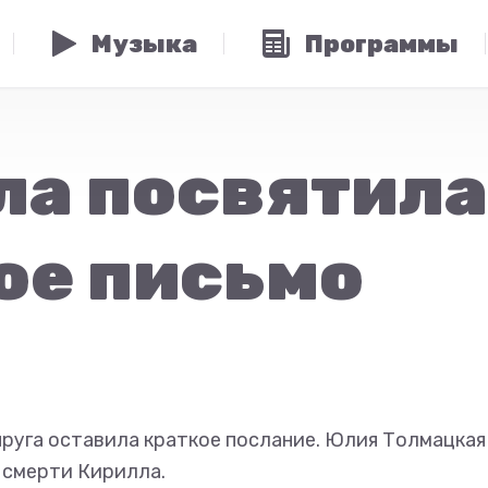
Музыка
Программы
а посвятила
ое письмо
пруга оставила краткое послание. Юлия Толмацкая
 смерти Кирилла.