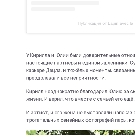
Публикация от Lapin avec la
У Кирилла и Юлии были доверительные отнош
настоящие партнёры и единомышленники. Суп
карьере Децла, и тяжёлые моменты, связанны
преодолевали все неприятности.
Кирилл неоднократно благодарил Юлию за с
жизни. И верил, что вместе с семьей его ещё
И артист, и его жена не выставляли напоказ
трогательных семейных фотографий пары, кот