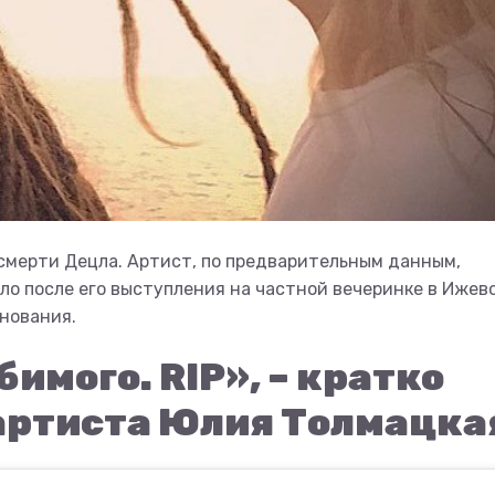
 смерти Децла. Артист, по предварительным данным,
ло после его выступления на частной вечеринке в Ижевс
нования.
бимого. RIP», – кратко
артиста Юлия Толмацка