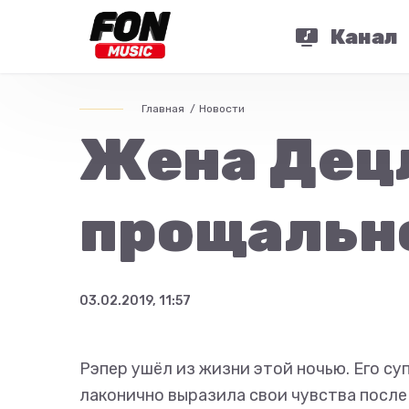
Канал
Главная
Новости
Жена Децл
прощальн
03.02.2019, 11:57
Рэпер ушёл из жизни этой ночью. Его су
лаконично выразила свои чувства после