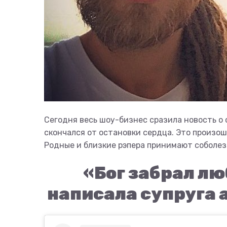
Сегодня весь шоу-бизнес сразила новость о
скончался от остановки сердца. Это произош
Родные и близкие рэпера принимают соболез
«Бог забрал лю
написала супруга 