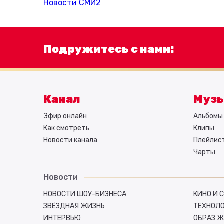
Новости СМИ2
Подружитесь с нами:
Канал
Муз
Эфир онлайн
Альбомы 
Как смотреть
Клипы
Новости канала
Плейлис
Чарты
Новости
НОВОСТИ ШОУ-БИЗНЕСА
КИНО И 
ЗВЁЗДНАЯ ЖИЗНЬ
ТЕХНОЛ
ИНТЕРВЬЮ
ОБРАЗ 