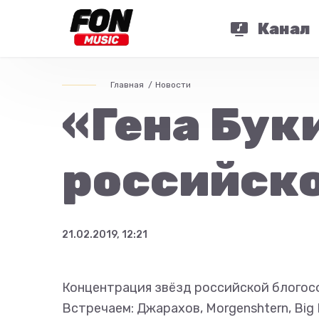
Канал
Главная
Новости
«Гена Бук
российско
21.02.2019, 12:21
Концентрация звёзд российской блогосф
Встречаем: Джарахов, Morgenshtern, Big 