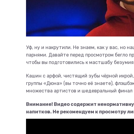
Уф, ну и накрутили. Не знаем, как у вас, н
парнями. Давайте перед просмотром бегло п
чтобы вы подготовились к мастшабу безумия
Кашин с арфой, чистящий зубы чёрной икрой,
группы «Дюна» (вы точно её знаете), флэшбэк
множества артистов и шедевральный финал с
Внимание! Видео содержит ненормативну
напитков. Не рекомендуем к просмотру ли