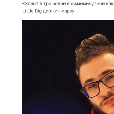
«Хлеб» в трэшовой восьмиминутной вакх
Little Big держит марку.