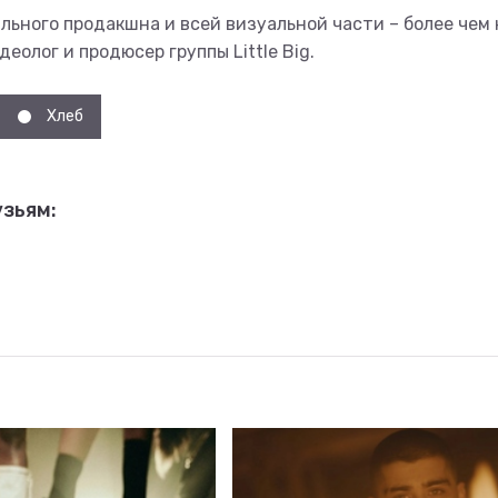
льного продакшна и всей визуальной части – более чем 
еолог и продюсер группы Little Big.
Хлеб
зьям: