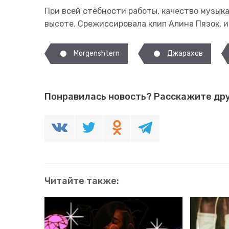
При всей стёбности работы, качество музыка
высоте. Срежиссировала клип Алина Пязок, ид
Morgenshtern
Джарахов
Понравилась новость?
Расскажите дру
Читайте также: