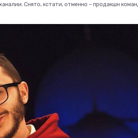
аналии. Снято, кстати, отменно – продакшн кома