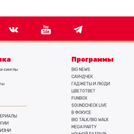
ыка
Программы
и синглы
BIG NEWS
САУНДЧЕК
ты
ГАДЖЕТЫ И ЛЮДИ
ЦВЕТОТВЕТ
FUNBOX
SOUNDCHECK LIVE
В ФОКУСЕ
СЕРИАЛЫ
BIG TALK/BIG WALK
ОГИИ
MEGA PARTY
ЖИЗНИ