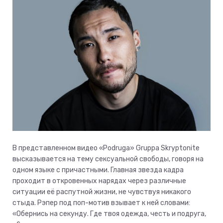
В представленном видео «Podruga» Gruppa Skryptonite
высказывается на тему сексуальной свободы, говоря на
одном языке с причастными. Главная звезда кадра
проходит в откровенных нарядах через различные
ситуации её распутной жизни, не чувствуя никакого
стыда. Рэпер под поп-мотив взывает к ней словами:
«Обернись на секунду. Где твоя одежда, честь и подруга,