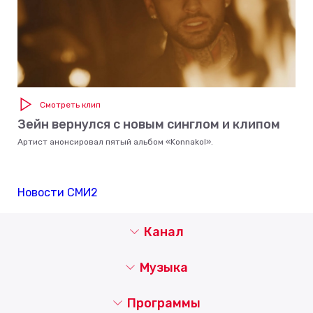
Смотреть клип
Зейн вернулся с новым синглом и клипом
Артист анонсировал пятый альбом «Konnakol».
Новости СМИ2
Канал
Музыка
Программы