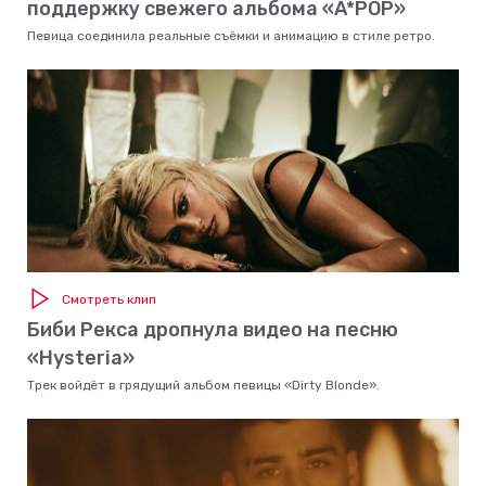
поддержку свежего альбома «A*POP»
Певица соединила реальные съёмки и анимацию в стиле ретро.
Смотреть клип
Биби Рекса дропнула видео на песню
«Hysteria»
Трек войдёт в грядущий альбом певицы «Dirty Blonde».