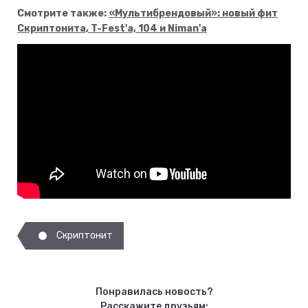
Смотрите также:
«Мультибрендовый»: новый фит
Скриптонита, T-Fest'а, 104 и Niman'а
Скриптонит
Понравилась новость?
Расскажите друзьям: