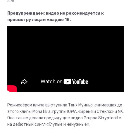
а?»
Предупреждаем: видео не рекомендуется к
просмотру лицам младше 18.
Режиссёром клипа выступила
Таня Муиньо
, снимавшая до
этого клипы Monatik'а, группы IOWA, «Время и Стекло» и NK.
Она также делала предыдущее видео Gruppa Skryptonite
на дебютный сингл «Глупые и ненужные».