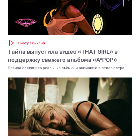
Смотреть клип
Тайла выпустила видео «THAT GIRL» в
поддержку свежего альбома «A*POP»
Певица соединила реальные съёмки и анимацию в стиле ретро.