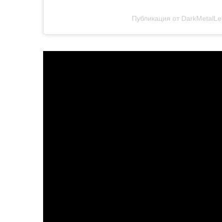
Публикация от DarkMetalLe