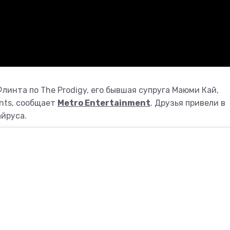
линта по The Prodigy, его бывшая супруга Маюми Кай,
ints, сообщает
Metro Entertainment
. Друзья привели в
айруса.