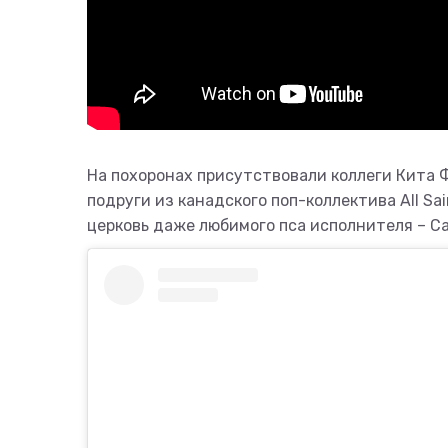
На похоронах присутствовали коллеги Кита Ф
подруги из канадского поп-коллектива All Sa
церковь даже любимого пса исполнителя – С