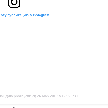
 эту публикацию в Instagram
al (@theprodigyofficial)
26 Мар 2019 в 12:02 PDT