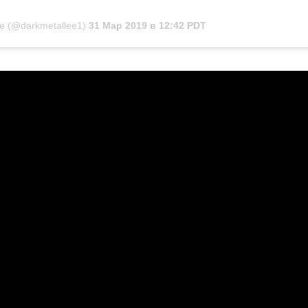
e (@darkmetallee1)
31 Мар 2019 в 12:42 PDT