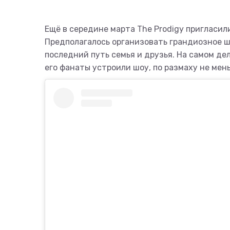
Ещё в середине марта The Prodigy пригласил
Предполагалось организовать грандиозное ш
последний путь семья и друзья. На самом де
его фанаты устроили шоу, по размаху не мен