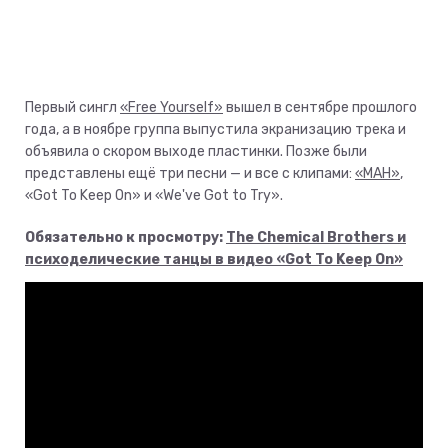
Первый сингл
«Free Yourself»
вышел в сентябре прошлого
года, а в ноябре группа выпустила экранизацию трека и
объявила о скором выходе пластинки. Позже были
представлены ещё три песни — и все с клипами:
«MAH»
,
«Got To Keep On» и «We've Got to Try».
Обязательно к просмотру:
The Chemical Brothers и
психоделические танцы в видео «Got To Keep On»