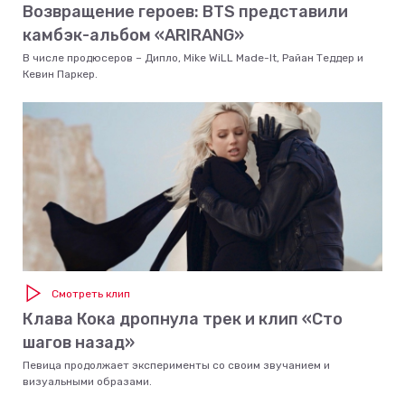
Возвращение героев: BTS представили
камбэк-альбом «ARIRANG»
В числе продюсеров – Дипло, Mike WiLL Made-It, Райан Теддер и
Кевин Паркер.
Смотреть клип
Клава Кока дропнула трек и клип «Сто
шагов назад»
Певица продолжает эксперименты со своим звучанием и
визуальными образами.