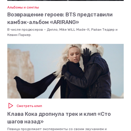
Альбомы и синглы
Возвращение героев: BTS представили
камбэк-альбом «ARIRANG»
В числе продюсеров – Дипло, Mike WiLL Made-It, Райан Теддер и
Кевин Паркер.
Смотреть клип
Клава Кока дропнула трек и клип «Сто
шагов назад»
Певица продолжает эксперименты со своим звучанием и