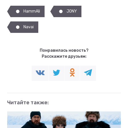
HammAli
JONY
Navai
Понравилась новость?
Расскажите друзьям:
Читайте также: