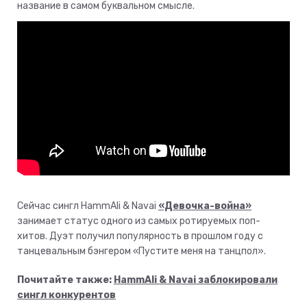
название в самом буквальном смысле.
Сейчас сингл HammAli & Navai
«Девочка-война»
занимает статус одного из самых ротируемых поп-
хитов. Дуэт получил популярность в прошлом году с
танцевальным бэнгером «Пустите меня на танцпол».
Почитайте также:
HammAli & Navai заблокировали
сингл конкурентов