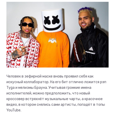
Человек в зефирной маске вновь проявил себя как
искусный коллаборатор. На его бит отлично ложится рэп
Tyga и мелизмы Брауна. Учитывая громкие имена
исполнителей, можно предположить, что новый
кроссовер встряхнёт музыкальные чарты, а красочное
видео, в котором снялись сами артисты, попадёт в топы
YouTube.