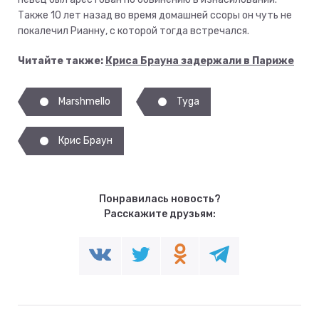
Также 10 лет назад во время домашней ссоры он чуть не
покалечил Рианну, с которой тогда встречался.
Читайте также:
Криса Брауна задержали в Париже
Marshmello
Tyga
Крис Браун
Понравилась новость?
Расскажите друзьям: