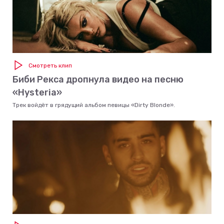
Смотреть клип
Биби Рекса дропнула видео на песню
«Hysteria»
Трек войдёт в грядущий альбом певицы «Dirty Blonde».