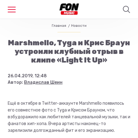
Главная
Новости
Marshmello, Tyga и Крис Браун
устроили клубный отрыв в
клипе «Light It Up»
26.04.2019, 12:48
Автор:
Владислав Шеин
Ещё в октябре в Twitter-аккаунте Marshmello появилось
его совместное фото с Tyga и Крисом Брауном, что
взбудоражило как любителей танцевальной музыки, так и
фанатов хип-хопа. Вчера артисты наконец-то
зарелизили долгожданный фит и его экранизацию.