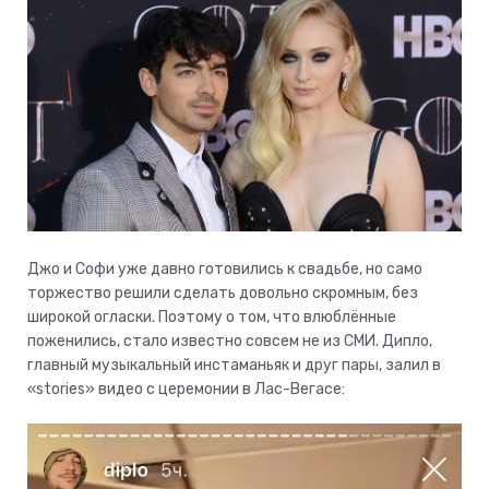
Джо и Софи уже давно готовились к свадьбе, но само
торжество решили сделать довольно скромным, без
широкой огласки. Поэтому о том, что влюблённые
поженились, стало известно совсем не из СМИ. Дипло,
главный музыкальный инстаманьяк и друг пары, залил в
«stories» видео с церемонии в Лас-Вегасе: