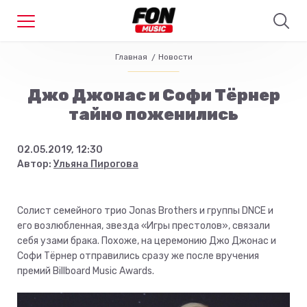
Главная
Новости
Джо Джонас и Софи Тёрнер
тайно поженились
02.05.2019, 12:30
Автор:
Ульяна Пирогова
Солист семейного трио Jonas Brothers и группы DNCE и
его возлюбленная, звезда «Игры престолов», связали
себя узами брака. Похоже, на церемонию Джо Джонас и
Софи Тёрнер отправились сразу же после вручения
премий Billboard Music Awards.