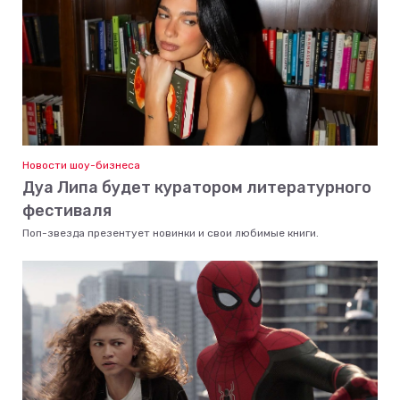
Новости шоу-бизнеса
Дуа Липа будет куратором литературного
фестиваля
Поп-звезда презентует новинки и свои любимые книги.