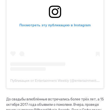
Посмотреть эту публикацию в Instagram
Публикация от Entertainment Weekly (@entertainmentweekly)
До свадьбы влюблённые встречались более трёх лет, а 15
октября 2017 года объявили о помолвке. Вчера, проведя