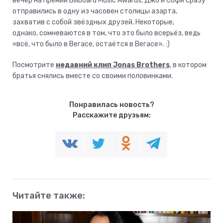
вечер на премии Billboard Music Awards, Джо и Софи сразу
отправились в одну из часовен столицы азарта,
захватив с собой звёздных друзей. Некоторые,
однако, сомневаются в том, что это было всерьёз, ведь
«всё, что было в Вегасе, остаётся в Вегасе». :)
Посмотрите
недавний клип Jonas Brothers
, в котором
братья снялись вместе со своими половинками.
Понравилась новость?
Расскажите друзьям:
Читайте также: