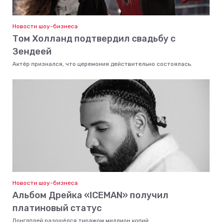
Новости шоу-бизнеса
Том Холланд подтвердил свадьбу с
Зендеей
Актёр признался, что церемония действительно состоялась.
Новости шоу-бизнеса
Альбом Дрейка «ICEMAN» получил
платиновый статус
Лонглплей разошёлся тиражом миллион копий.