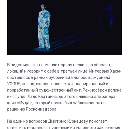
В видео музыкант сменяет сразу несколько образов,
локаций и говорит о себе в третьем лице. Интервью Хаски
состоялось в рамках рубрики «33 вопроса» журнала
VOGUE, но оно, скорее, похоже на спланированный и
проработанный художественный акт. Режиссёром ролика
выступил Ладо Кватания, до этого снявший для рэпера
клип «Иуда», который позже был заблокирован по
решению Роскомнадзора.
На один из вопросов Дмитрию Кузнецову помогает
ответить недавно отпущенный из условного заключения