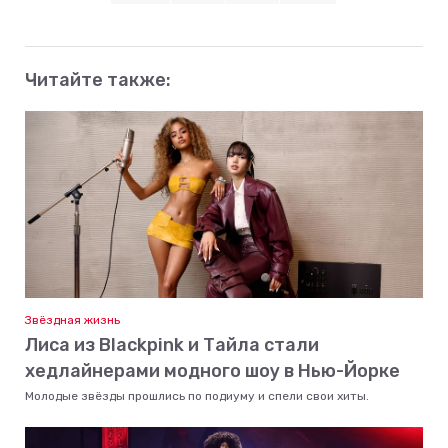
Читайте также:
Звёздная жизнь
Лиса из Blackpink и Тайла стали
хедлайнерами модного шоу в Нью-Йорке
Молодые звёзды прошлись по подиуму и спели свои хиты.