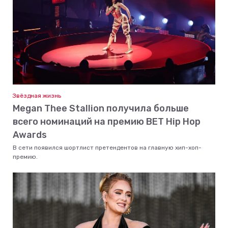
Звёздная жизнь
Megan Thee Stallion получила больше
всего номинаций на премию BET Hip Hop
Awards
В сети появился шортлист претендентов на главную хип-хоп-
премию.