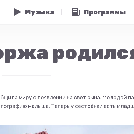
Музыка
Программы
оржа родилс
бщила миру о появлении на свет сына. Молодой п
отографию малыша. Теперь у сестрёнки есть млад