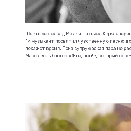
Шесть лет назад Макс и Татьяна Корж впервы
1
» музыкант посвятил чувственную песню доч
покажет время. Пока супружеская пара не ра
Макса есть бэнгер «
Жги, сын!
», который он с