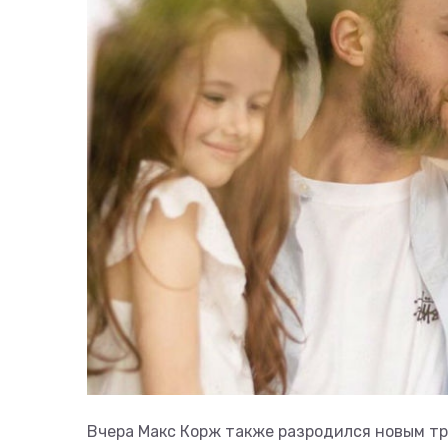
Вчера Макс Корж также разродился новым тр