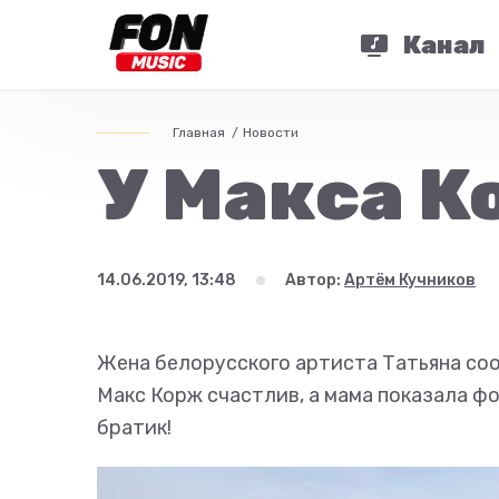
Канал
Главная
Новости
У Макса К
14.06.2019, 13:48
Автор:
Артём Кучников
Жена белорусского артиста Татьяна соо
Макс Корж счастлив, а мама показала ф
братик!