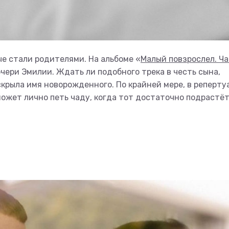
е стали родителями. На альбоме «
Малый повзрослел. Ч
ери Эмилии. Ждать ли подобного трека в честь сына,
скрыла имя новорожденного. По крайней мере, в реперту
может лично петь чаду, когда тот достаточно подрастёт