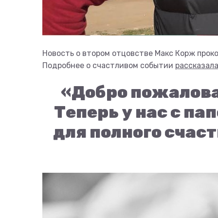
Новость о втором отцовстве Макс Корж про
Подробнее о счастливом событии
рассказал
«Добро пожаловат
Теперь у нас с па
для полного счаст