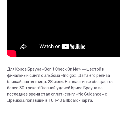
Для Криса Брауна «Don't Check On Me» ― шестой и
финальный сингл с альбома «Indigo». Дата его релиза ―
ближайшая пятница, 28 июня. На пластинке обещается
более 30 треков! Главной удачей Криса Брауна за
последнее время стал сплит-сингл «No Guidance» с
Дрейком, попавший в ТОП-10 Billboard-чарта.