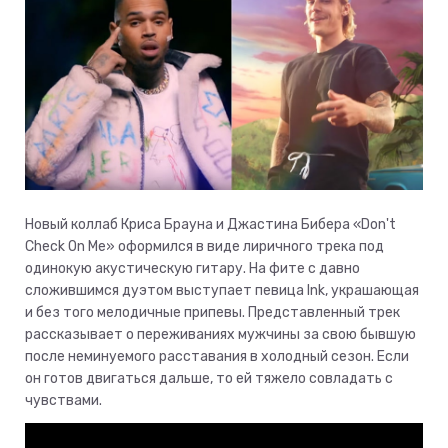
Новый коллаб Криса Брауна и Джастина Бибера «Don't
Check On Me» оформился в виде лиричного трека под
одинокую акустическую гитару. На фите с давно
сложившимся дуэтом выступает певица Ink, украшающая
и без того мелодичные припевы. Представленный трек
рассказывает о переживаниях мужчины за свою бывшую
после неминуемого расставания в холодный сезон. Если
он готов двигаться дальше, то ей тяжело совладать с
чувствами.