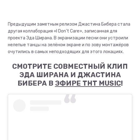
Предыдущим заметным релизом Джастина Бибера стала
другая коллаборация «I Don't Care», записанная для
проекта Эда Ширана. В экранизации песни они устроили
нелепые танцы на зелёном экране и по зову монтажёров
очутились в самых неподходящих для этого локациях.
СМОТРИТЕ СОВМЕСТНЫЙ КЛИП
ЭДА ШИРАНА И ДЖАСТИНА
БИБЕРА В
ЭФИРЕ ТНТ MUSIC
!