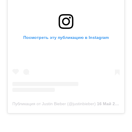
Посмотреть эту публикацию в Instagram
Публикация от Justin Bieber (@justinbieber)
16 Май 2019 в 12:08 PDT