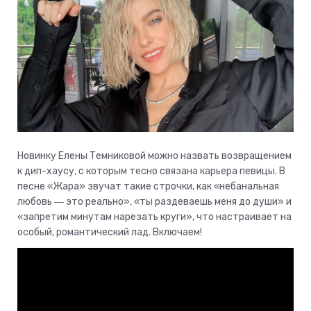
Новинку Елены Темниковой можно назвать возвращением
к дип-хаусу, с которым тесно связана карьера певицы. В
песне «Жара» звучат такие строчки, как «небанальная
любовь ― это реально», «ты раздеваешь меня до души» и
«запретим минутам нарезать круги», что настраивает на
особый, романтический лад. Включаем!