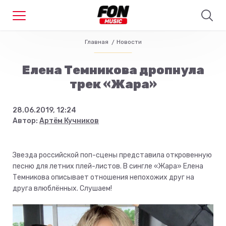
Главная
Новости
Елена Темникова дропнула
трек «Жара»
28.06.2019, 12:24
Автор:
Артём Кучников
Звезда российской поп-сцены представила откровенную
песню для летних плей-листов. В сингле «Жара» Елена
Темникова описывает отношения непохожих друг на
друга влюблённых. Слушаем!