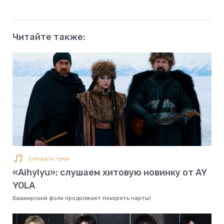
Читайте также:
Слушать трек
«Aihylyu»: слушаем хитовую новинку от AY
YOLA
Башкирский фолк продолжает покорять чарты!