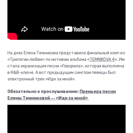
На днях Елена Темникова представила финальный клип из
«Трилогии любви» по мотивам альбома «
TEMNIKOVA 4
». Им
стала экранизация песни «Говорила», которая выполнена
в R&B-ключе. А вот предыдущим синглом певицы был
электронный трек «Иди за мной».
Обязательно к прослушиванию:
Премьера песни
Елены Темниковой ― «Иди за мной»