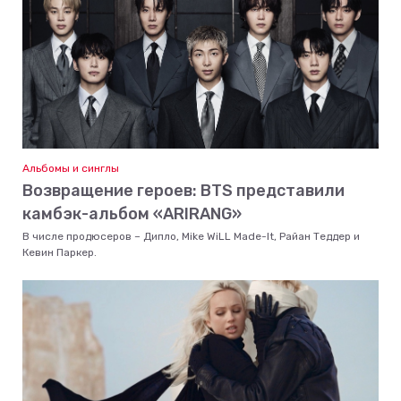
Альбомы и синглы
Возвращение героев: BTS представили
камбэк-альбом «ARIRANG»
В числе продюсеров – Дипло, Mike WiLL Made-It, Райан Теддер и
Кевин Паркер.