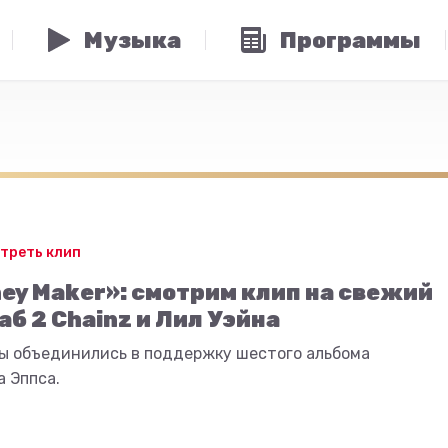
Музыка
Программы
треть клип
ey Maker»: смотрим клип на свежий
аб 2 Chainz и Лил Уэйна
ы объединились в поддержку шестого альбома
 Эппса.