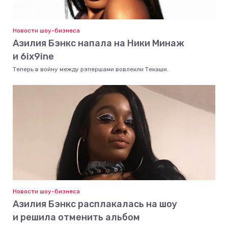
Новости шоу-бизнеса
Азилия Бэнкс напала на Ники Минаж
и 6ix9ine
Теперь в войну между рэпершами вовлекли Текаши.
Новости шоу-бизнеса
Азилия Бэнкс расплакалась на шоу
и решила отменить альбом