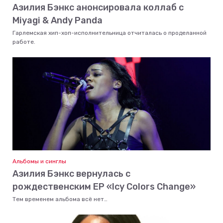
Азилия Бэнкс анонсировала коллаб с
Miyagi & Andy Panda
Гарлемская хип-хоп-исполнительница отчиталась о проделанной
работе.
Альбомы и синглы
Азилия Бэнкс вернулась с
рождественским EP «Icy Colors Change»
Тем временем альбома всё нет…