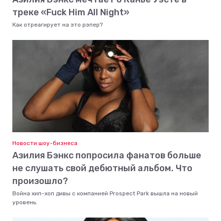
треке «Fuck Him All Night»
Как отреагирует на это рэпер?
Новости шоу-бизнеса
Азилия Бэнкс попросила фанатов больше
не слушать свой дебютный альбом. Что
произошло?
Война хип-хоп дивы с компанией Prospect Park вышла на новый
уровень.