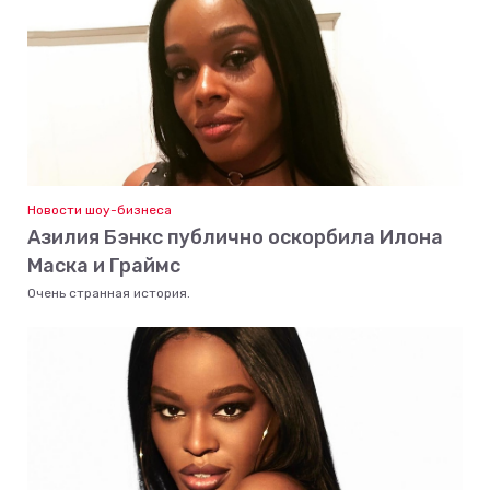
Новости шоу-бизнеса
Азилия Бэнкс публично оскорбила Илона
Маска и Граймс
Очень странная история.