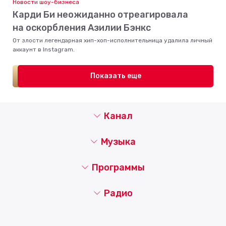
Новости шоу-бизнеса
Карди Би неожиданно отреагировала
на оскорбления Азилии Бэнкс
От злости легендарная хип-хоп-исполнительница удалила личный
аккаунт в Instagram.
Показать еще
Канал
Музыка
Программы
Радио