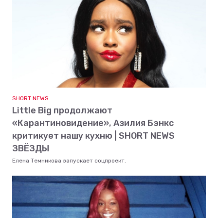
SHORT NEWS
Little Big продолжают
«Карантиновидение», Азилия Бэнкс
критикует нашу кухню | SHORT NEWS
ЗВЁЗДЫ
Елена Темникова запускает соцпроект.