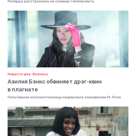
Рэперша расстроилась на съемках телепроекта.
Новости шоу-бизнеса
Азилия Бэнкс обвиняет дрэг-квин
в плагиате
Популярная исполнительница недовольна поведением Ру Пола.