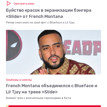
Смотреть клип
Буйство красок в экранизации бэнгера
«Slide» от French Montana
Рэпер снял клип на свой фит с Blueface и Lil Tjay.
Альбомы и синглы
French Montana объединился с Blueface и
Lil Tjay на треке «Slide»
Бойкий трек с внезапными переходами в бите.