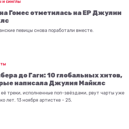
 и синглы
на Гомес отметилась на ЕР Джулии
клс
анские певицы снова поработали вместе.
сты
ибера до Гаги: 10 глобальных хитов,
рые написала Джулия Майклс
её треки, исполненные поп-звёздами, рвут чарты уже
ко лет. 13 ноября артистке - 25.