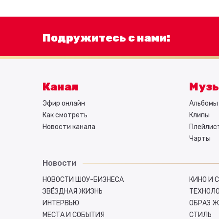
Подружитесь с нами:
Канал
Муз
Эфир онлайн
Альбомы 
Как смотреть
Клипы
Новости канала
Плейлис
Чарты
Новости
НОВОСТИ ШОУ-БИЗНЕСА
КИНО И 
ЗВЁЗДНАЯ ЖИЗНЬ
ТЕХНОЛ
ИНТЕРВЬЮ
ОБРАЗ 
МЕСТА И СОБЫТИЯ
СТИЛЬ