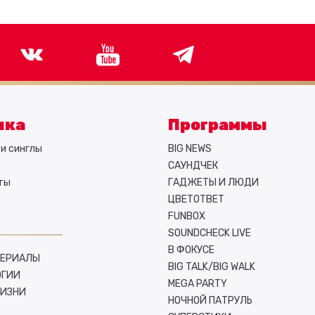
ыка
Программы
и синглы
BIG NEWS
САУНДЧЕК
ты
ГАДЖЕТЫ И ЛЮДИ
ЦВЕТОТВЕТ
FUNBOX
SOUNDCHECK LIVE
В ФОКУСЕ
СЕРИАЛЫ
BIG TALK/BIG WALK
ОГИИ
MEGA PARTY
ЖИЗНИ
НОЧНОЙ ПАТРУЛЬ