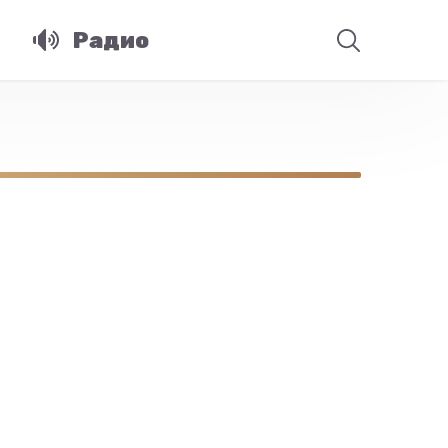
Радио