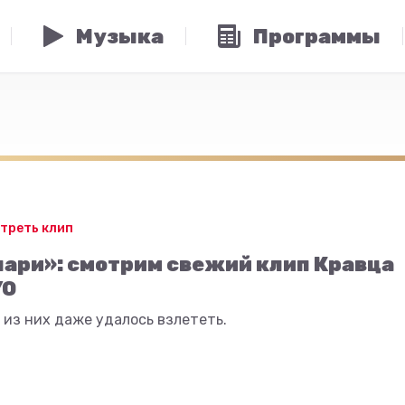
Музыка
Программы
треть клип
ари»: смотрим свежий клип Кравца
YO
из них даже удалось взлететь.