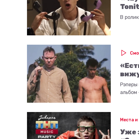
Toni
В ролик
Смо
«Ест
вижу
Рэперы
альбом
Места и
Уже 