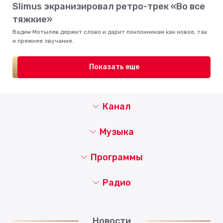
Slimus экранизировал ретро-трек «Во все
тяжкие»
Вадим Мотылев держит слово и дарит поклонникам как новое, так
и прежнее звучание.
Показать еще
Канал
Музыка
Программы
Радио
Новости