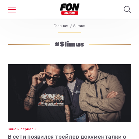
Главная
Slimus
#Slimus
Кино и сериалы
В сети появился трейлер документалки о