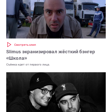
Смотреть клип
Slimus экранизировал жёсткий бэнгер
«Школа»
Съёмка идет от первого лица.