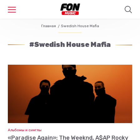
Главная
Swedish House Mafia
#Swedish House Mafia
Альбомы и синглы
«Paradise Again»: The Weeknd, A$AP Rocky