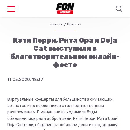
Главная
Новости
Кэти Перри, Рита Ора и Doja
Cat выступили в
благотворительном онлайн-
фесте
11.05.2020, 18:37
Виртуальные концерты для большинства скучающих
артистов и их поклонников стали единственным
развлечением. В минувшие выходные звёзды
объединились ради доброй цели: Кэти Перри, Рита Ораи
Doja Cat пели, общались и собирали деньги в поддержку