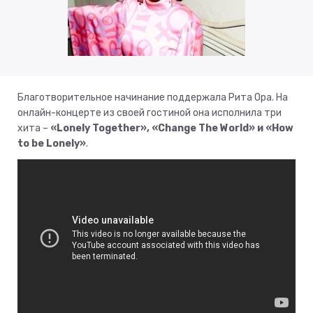
Благотворительное начинание поддержала Рита Ора. На
онлайн-концерте из своей гостиной она исполнила три
хита –
«Lonely Together», «Change The World» и «How
to be Lonely»
.