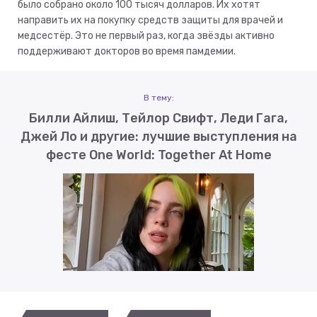
было собрано около 100 тысяч долларов. Их хотят
направить их на покупку средств защиты для врачей и
медсестёр. Это не первый раз, когда звёзды активно
поддерживают докторов во время памдемии.
В тему:
Билли Айлиш, Тейлор Свифт, Леди Гага,
Джей Ло и другие: лучшие выступления на
фесте One World: Together At Home