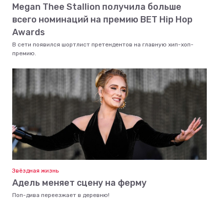
Megan Thee Stallion получила больше
всего номинаций на премию BET Hip Hop
Awards
В сети появился шортлист претендентов на главную хип-хоп-
премию.
Звёздная жизнь
Адель меняет сцену на ферму
Поп-дива переезжает в деревню!