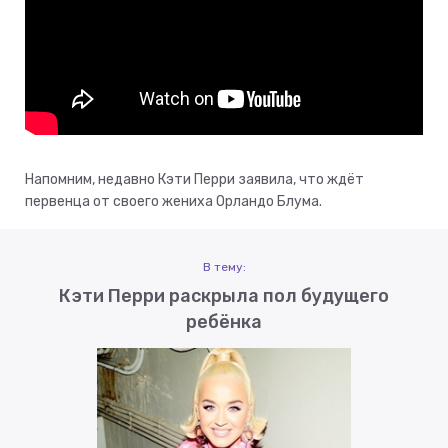
Напомним, недавно Кэти Перри заявила, что ждёт
первенца от своего жениха Орландо Блума.
В тему:
Кэти Перри раскрыла пол будущего
ребёнка