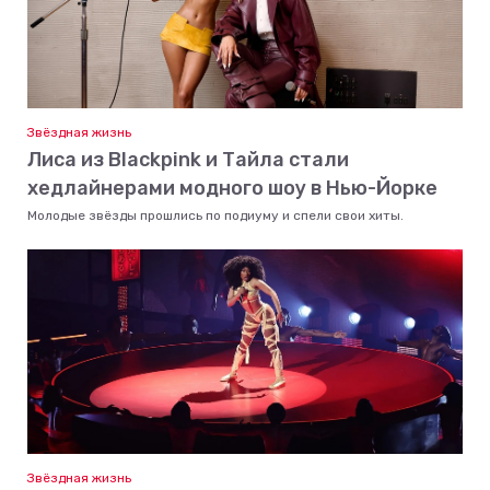
Звёздная жизнь
Лиса из Blackpink и Тайла стали
хедлайнерами модного шоу в Нью-Йорке
Молодые звёзды прошлись по подиуму и спели свои хиты.
Звёздная жизнь