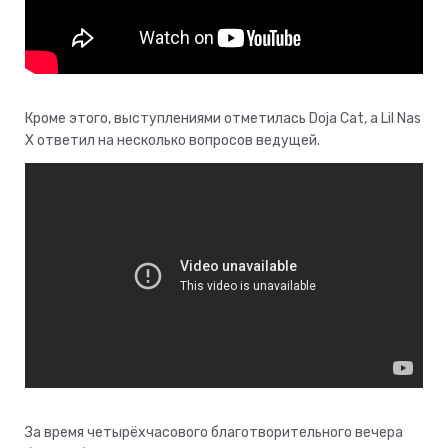
Кроме этого, выступлениями отметилась Doja Cat, а Lil Nas
X ответил на несколько вопросов ведущей.
За время четырёхчасового благотворительного вечера