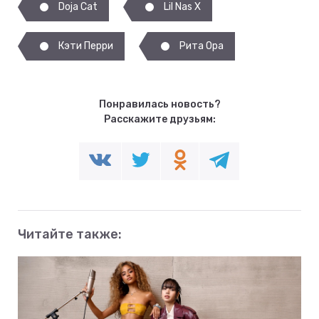
Doja Cat
Lil Nas X
Кэти Перри
Рита Ора
Понравилась новость?
Расскажите друзьям:
Читайте также: