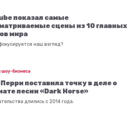
ube показал самые
матриваемые сцены из 10 главных
ов мира
 фокусируется наш взгляд?
 шоу-бизнеса
 Перри поставила точку в деле о
иате песни «Dark Horse»
тельства длились с 2014 года.