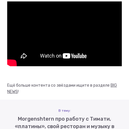
Ещё больше контента со звёздами ищите в разделе
BIG
NEWS
!
В тему:
Morgenshtern про работу с Тимати,
«платины», свой ресторан и музыку в