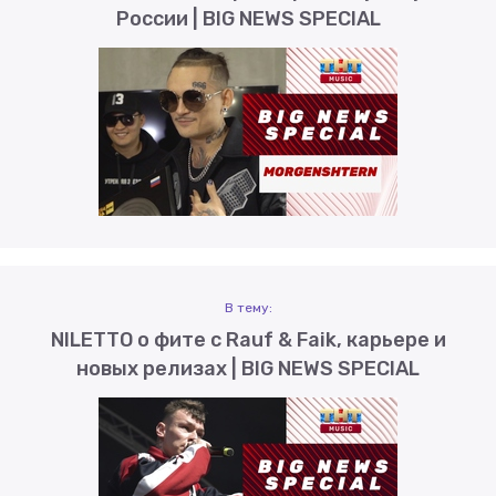
России | BIG NEWS SPECIAL
В тему:
NILETTO о фите с Rauf & Faik, карьере и
новых релизах | BIG NEWS SPECIAL