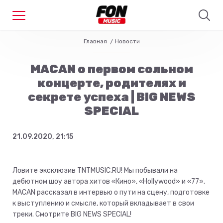
Главная
Новости
MACAN о первом сольном
концерте, родителях и
секрете успеха | BIG NEWS
SPECIAL
21.09.2020, 21:15
Ловите эксклюзив TNTMUSIC.RU! Мы побывали на
дебютном шоу автора хитов «Кино», «Hollywood» и «77».
MACAN рассказал в интервью о пути на сцену, подготовке
к выступлению и смысле, который вкладывает в свои
треки. Смотрите BIG NEWS SPECIAL!