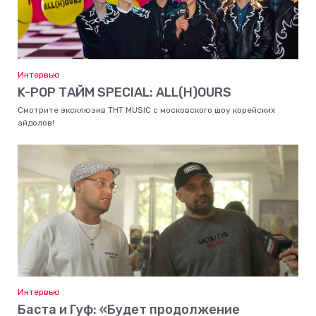
Интервью
K-POP ТАЙМ SPECIAL: ALL(H)OURS
Смотрите эксклюзив ТНТ MUSIC с московского шоу корейских
айдолов!
Интервью
Баста и Гуф: «Будет продолжение