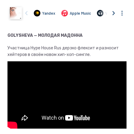
GOLYSHEVA — МОЛОДАЯ МАДОННА
Участница Hype House Rus дерзко флексит и разносит
хейтеров в своём новом хип-хоп-сингле.