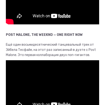
POST MALONE, THE WEEKND — ONE RIGHT NOW
Ещё один восьмидесятнический танцевальный трек от
Эйбела Тесфайе, на этот раз записанный в дуэте с Post
Malone. Это первая коллаборация двух поп-гигантов.