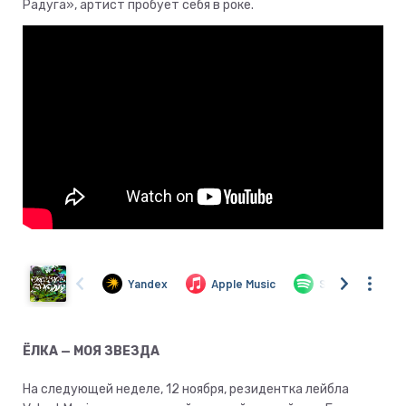
Радуга», артист пробует себя в роке.
ЁЛКА — МОЯ ЗВЕЗДА
На следующей неделе, 12 ноября, резидентка лейбла