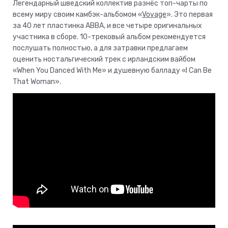
Легендарный шведский коллектив разнёс топ-чарты по
всему миру своим камбэк-альбомом «
Voyage
». Это первая
за 40 лет пластинка ABBA, и все четыре оригинальных
участника в сборе. 10-трековый альбом рекомендуется
послушать полностью, а для затравки предлагаем
оценить ностальгический трек с ирландским вайбом
«When You Danced With Me» и душевную балладу «I Can Be
That Woman».