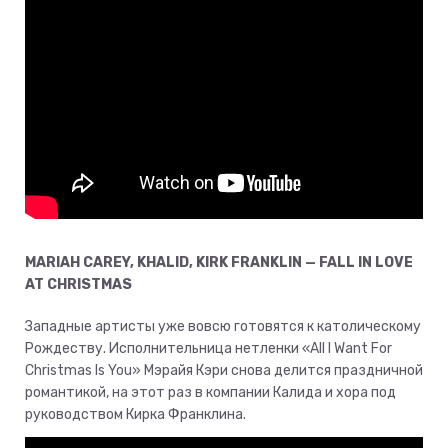
MARIAH CAREY, KHALID, KIRK FRANKLIN — FALL IN LOVE
AT CHRISTMAS
Западные артисты уже вовсю готовятся к католическому
Рождеству. Исполнительница нетленки «All I Want For
Christmas Is You» Мэрайя Кэри снова делится праздничной
романтикой, на этот раз в компании Калида и хора под
руководством Кирка Франклина.