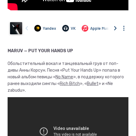
MARUV — PUT YOUR HANDS UP
Обольстительный вокал и танцевальный грув от поп-
дивы Анны Корсун. Песня «Put Your Hands Up» попала в
новый альбом певицы «
No Name
», в поддержку которого
ранее выходили синглы «
Rich Bitch
», «
Bullet
» и «Ne
zabudu».