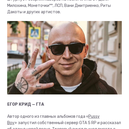
Милохина, Монеточки**, ЛСП, Вани Дмитриенко, Риты
Дакоты и других артистов.
ЕГОР КРИД — ГТА
Автор одного из главных альбомов года «
Pussy
Boy
» запустил собственный сервер GTA 5 RP и рассказал