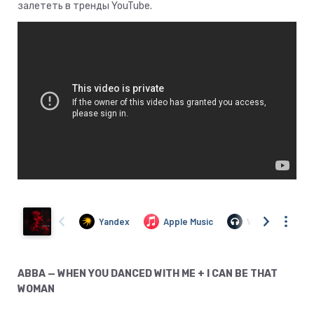
залететь в тренды YouTube.
ABBA — WHEN YOU DANCED WITH ME + I CAN BE THAT
WOMAN