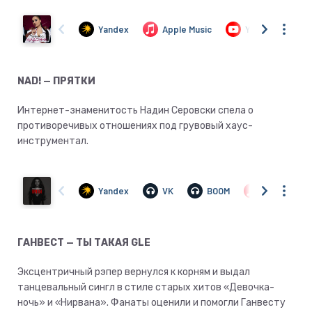
NAD! — ПРЯТКИ
Интернет-знаменитость Надин Серовски спела о
противоречивых отношениях под грувовый хаус-
инструментал.
ГАНВЕСТ — ТЫ ТАКАЯ GLE
Эксцентричный рэпер вернулся к корням и выдал
танцевальный сингл в стиле старых хитов «Девочка-
ночь» и «Нирвана». Фанаты оценили и помогли Ганвесту