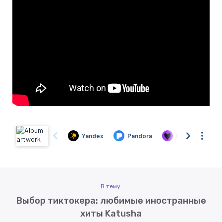
В тему:
Выбор тиктокера: любимые иностранные
хиты Katusha