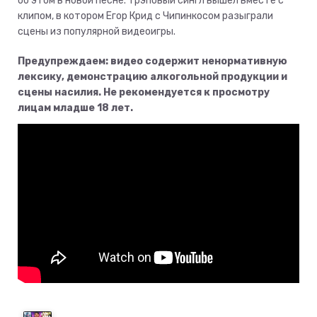
об этом в новой песне. Трэповый сингл вышел вместе с
клипом, в котором Егор Крид с Чипинкосом разыграли
сцены из популярной видеоигры.
Предупреждаем: видео содержит ненормативную
лексику, демонстрацию алкогольной продукции и
сцены насилия. Не рекомендуется к просмотру
лицам младше 18 лет.