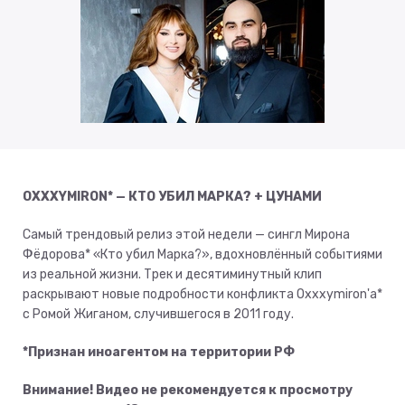
OXXXYMIRON* — КТО УБИЛ МАРКА? + ЦУНАМИ
Самый трендовый релиз этой недели — сингл Мирона
Фёдорова* «Кто убил Марка?», вдохновлённый событиями
из реальной жизни. Трек и десятиминутный клип
раскрывают новые подробности конфликта Oxxxymiron'а*
с Ромой Жиганом, случившегося в 2011 году.
​*Признан иноагентом на территории РФ
Внимание! Видео не рекомендуется к просмотру