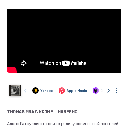
THOMAS MRAZ, KKOME — НАВЕРНО
Алмас Гатауллин готовит к релизу совместный лонгплей