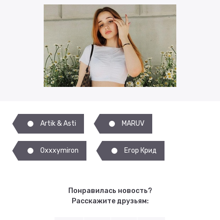
Artik & Asti
MARUV
Oxxxymiron
Егор Крид
Понравилась новость?
Расскажите друзьям: