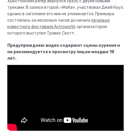
Хьюстонский рэпер вернулся сразу с двумя новыми
треками. В записи второй, «Mafia», участвовал Джей Коул,
однако в заголовке его имя не упоминается. Премьера
состоялась за несколько часов до начала
печально
известного фестиваля Astroworld
, организатором
которого выступил Трэвис Скотт.
Предупреждаем: видео содержит сцены курения и
не рекомендуется к просмотру лицам младше 18
лет.