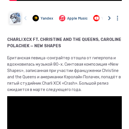
CHARLI XCX FT. CHRISTINE AND THE QUEENS, CAROLINE
POLACHEK — NEW SHAPES
Британская певица-сонграйтер отошла от гиперпопа и
вдохновилась музыкой 80-х. Синтовая композиция «New
Shapes», записанная при участии француженки Christine
and the Queens и американки Кэролайн Полачек, попадёт в
пятый студийник Charli XCX «Crash». Большой релиз
ожидается в марте следующего года.