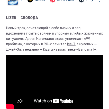
LIZER — СВОБОДА
Новый трек, сочетающий в себе лирику и рэп,
вдохновляет быть стойким и упорным в любых жизненных
ситуациях. Арсен Магомадов здесь упоминает «99
проблем», о которых в 90-х зачитал
Ice-T
, в нулевых —
Джей-Зи
, а недавно — Kizaru на пластинке «
Bandana I
».