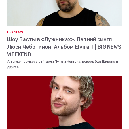
BIG NEWS
Шоу Басты в «Лужниках». Летний сингл
Люси Чеботиной. Альбом Elvira T | BIG NEWS
WEEKEND
А также премьера от Чарли Пута и Чонгука, рекорд Эда Ширана и
другое.