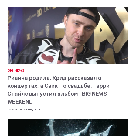
BIG NEWS
Рианна родила. Крид рассказал о
концертах, а Свик – о свадьбе. Гарри
Стайлс выпустил альбом | BIG NEWS
WEEKEND
Главное за неделю.