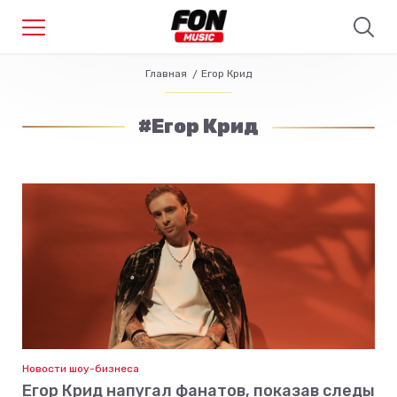
Главная
Егор Крид
#Егор Крид
Новости шоу-бизнеса
Егор Крид напугал фанатов, показав следы