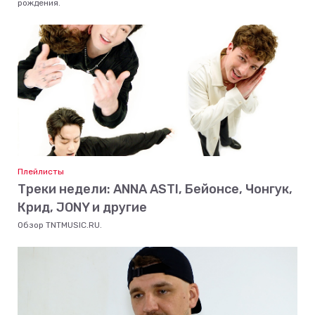
рождения.
Плейлисты
Треки недели: ANNA ASTI, Бейонсе, Чонгук,
Крид, JONY и другие
Обзор TNTMUSIC.RU.