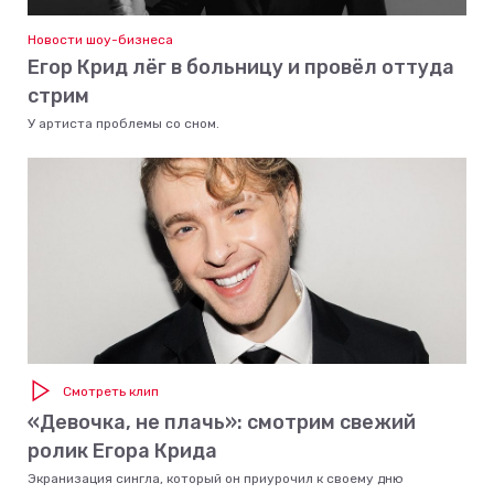
Новости шоу-бизнеса
Егор Крид лёг в больницу и провёл оттуда
стрим
У артиста проблемы со сном.
Смотреть клип
«Девочка, не плачь»: смотрим свежий
ролик Егора Крида
Экранизация сингла, который он приурочил к своему дню