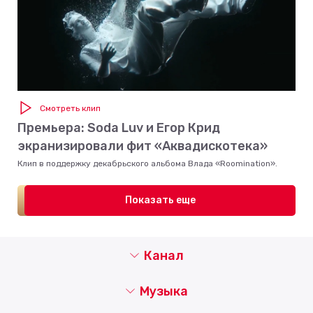
Смотреть клип
Премьера: Soda Luv и Егор Крид
экранизировали фит «Аквадискотека»
Клип в поддержку декабрьского альбома Влада «Roomination».
Показать еще
Канал
Музыка