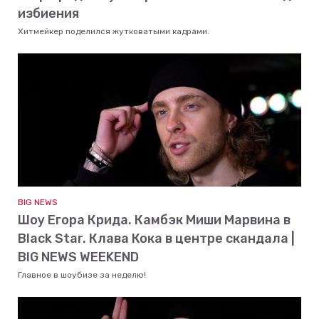
избиения
Хитмейкер поделился жутковатыми кадрами.
BIG NEWS
Шоу Егора Крида. Камбэк Миши Марвина в
Black Star. Клава Кока в центре скандала |
BIG NEWS WEEKEND
Главное в шоубизе за неделю!