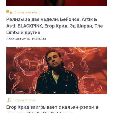
Слушать плейлист
Релизы за две недели: Бейонсе, Artik &
Asti, BLACKPINK, Егор Крид, Эд Ширан, The
Limba и другие
Дайджест от TNTMUSIC.RU.
Слушать трек
Егор Крид заигрывает с кальян-рэпом в