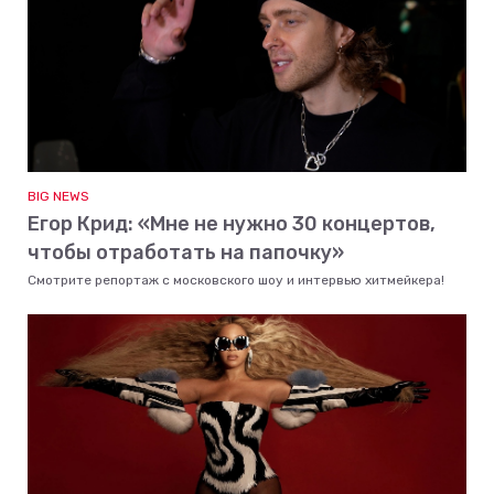
BIG NEWS
Егор Крид: «Мне не нужно 30 концертов,
чтобы отработать на папочку»
Смотрите репортаж с московского шоу и интервью хитмейкера!