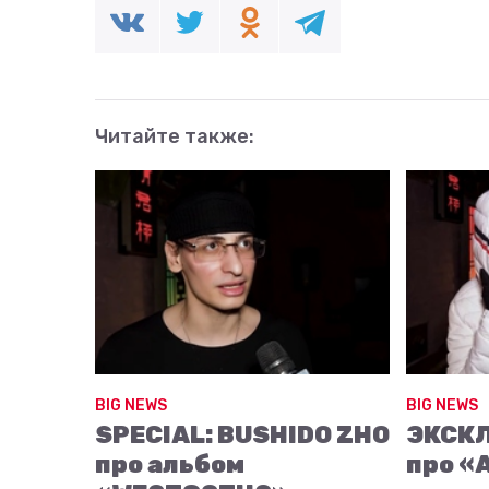
Читайте также:
BIG NEWS
BIG NEWS
SPECIAL: BUSHIDO ZHO
ЭКСК
про альбом
про «