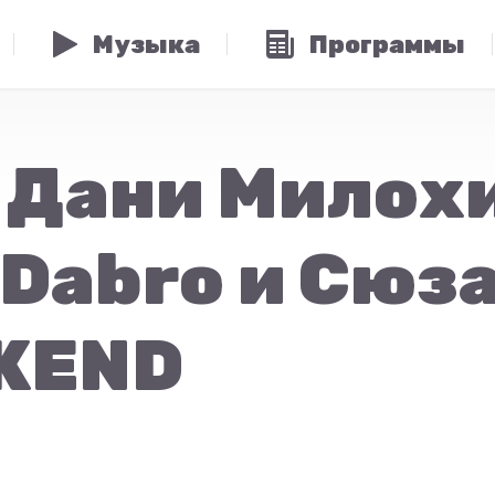
Музыка
Программы
 Дани Милохи
Dabro и Сюза
KEND