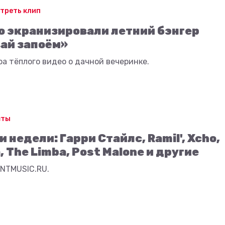
треть клип
o экранизировали летний бэнгер
ай запоём»
а тёплого видео о дачной вечеринке.
сты
 недели: Гарри Стайлс, Ramil', Xcho,
, The Limba, Post Malone и другие
TNTMUSIC.RU.