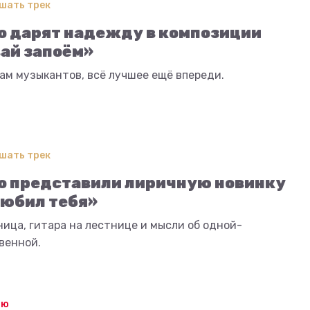
шать трек
o дарят надежду в композиции
ай запоём»
ам музыкантов, всё лучшее ещё впереди.
шать трек
o представили лиричную новинку
юбил тебя»
ица, гитара на лестнице и мысли об одной-
венной.
ью