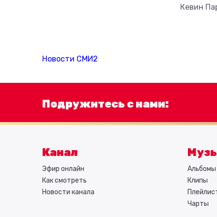
Кевин Па
Новости СМИ2
Подружитесь с нами:
Канал
Муз
Эфир онлайн
Альбомы 
Как смотреть
Клипы
Новости канала
Плейлис
Чарты