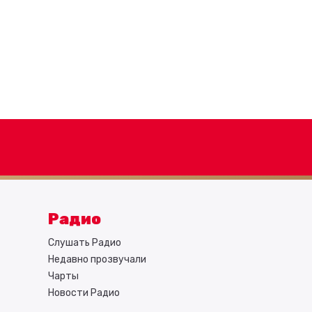
Радио
Слушать Радио
Недавно прозвучали
Чарты
Новости Радио