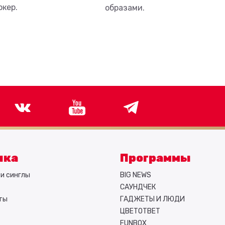
ркер.
образами.
ыка
Программы
и синглы
BIG NEWS
САУНДЧЕК
ты
ГАДЖЕТЫ И ЛЮДИ
ЦВЕТОТВЕТ
FUNBOX