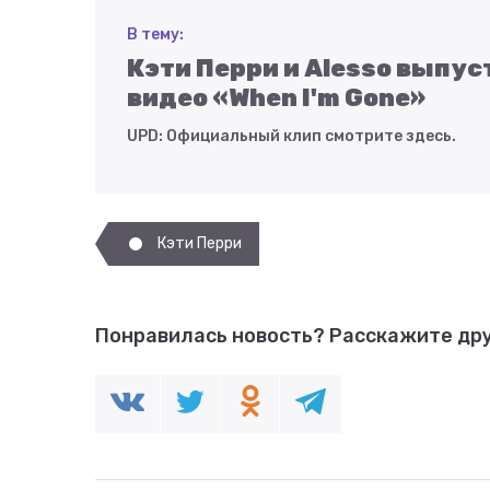
В тему:
Кэти Перри и Alesso выпу
видео «When I'm Gone»
UPD: Официальный клип смотрите здесь.
Кэти Перри
Понравилась новость?
Расскажите дру