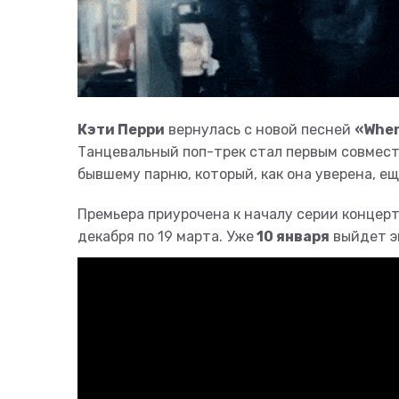
Кэти Перри
вернулась с новой песней
«When
Танцевальный поп-трек стал первым совмест
бывшему парню, который, как она уверена, ещ
Премьера приурочена к началу серии концерто
декабря по 19 марта. Уже
10 января
выйдет э