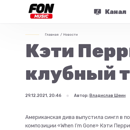
Канал
Главная
Новости
Кэти Перр
клубный т
29.12.2021, 20:46
Автор:
Владислав Шеин
Американская дива выпустила сингл в п
композиции «When I’m Gone» Кэти Перри