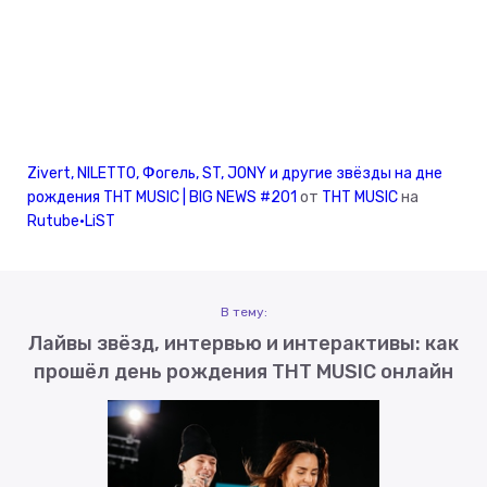
Zivert, NILETTO, Фогель, ST, JONY и другие звёзды на дне
рождения ТНТ MUSIC | BIG NEWS #201
от
ТНТ MUSIC
на
Rutube•LiST
В тему:
Лайвы звёзд, интервью и интерактивы: как
прошёл день рождения ТНТ MUSIC онлайн