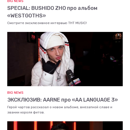
BIG NEWS
SPECIAL: BUSHIDO ZHO про альбом
«WESTGOTHS»
Смотрите эксклюзивное интервью ТНТ MUSIC!
BIG NEWS
ЭКСКЛЮЗИВ: AARNE про «AA LANGUAGE 3»
Герой чартов рассказал о новом альбоме, внезапной славе и
звании короля фитов.