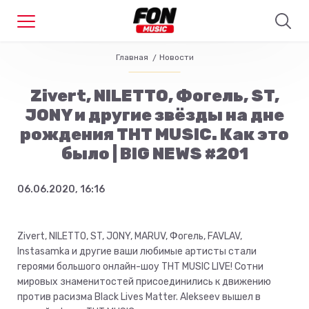
Главная
Новости
Zivert, NILETTO, Фогель, ST,
JONY и другие звёзды на дне
рождения ТНТ MUSIC. Как это
было | BIG NEWS #201
06.06.2020, 16:16
Zivert, NILETTO, ST, JONY, MARUV, Фогель, FAVLAV,
Instasamka и другие ваши любимые артисты стали
героями большого онлайн-шоу ТНТ MUSIC LIVE! Сотни
мировых знаменитостей присоединились к движению
против расизма Black Lives Matter. Alekseev вышел в