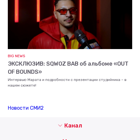
BIG NEWS
ЭКСКЛЮЗИВ: SQWOZ BAB об альбоме «OUT
OF BOUNDS»
Интервью Марата и подробности с презентации студийника – в
нашем сюжете!
Новости СМИ2
Канал