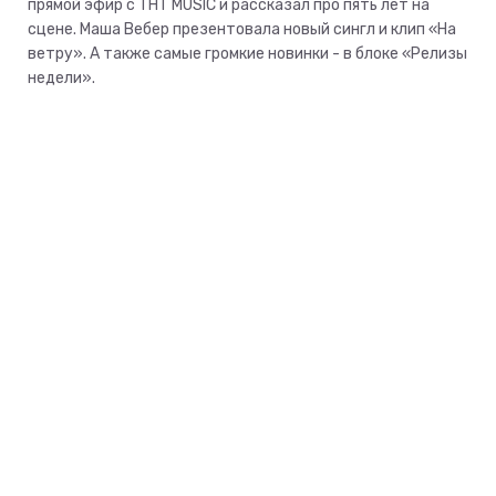
прямой эфир с ТНТ MUSIC и рассказал про пять лет на
сцене. Маша Вебер презентовала новый сингл и клип «На
ветру». А также самые громкие новинки - в блоке «Релизы
недели».