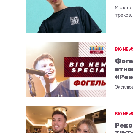
Молодо
треков,
BIG NEW
Фоге
отно
«Ре
Эксклю
BIG NEW
Реко