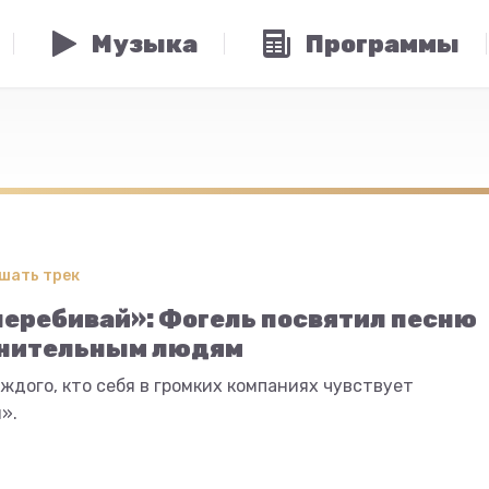
Музыка
Программы
шать трек
перебивай»: Фогель посвятил песню
нительным людям
ждого, кто себя в громких компаниях чувствует
».