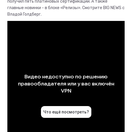
получил пять платиновых сертификаций. А также
главные новинки - в блоке «Релизы». Смотрите BIG NEWS с
Владой Голдберг.