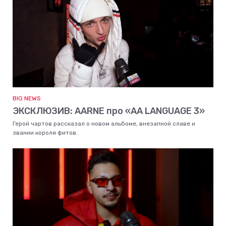
BIG NEWS
ЭКСКЛЮЗИВ: AARNE про «AA LANGUAGE 3»
Герой чартов рассказал о новом альбоме, внезапной славе и
звании короля фитов.